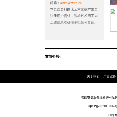
邮箱：
artist@zxart.cn
本页面资料由该艺术家或本主页
注册用户提供，张雄艺术网不为
上述信息准确性承担任何责任。
友情链接:
关于我们
|
广告业务
增值电信业务经营许可证闽B2-
闽ICP备2021001814号
张雄