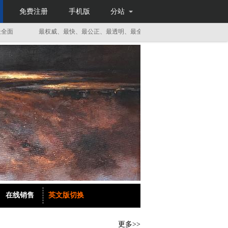
免费注册
手机版
分站
最权威、最快、最公正、最透明、最全面
最权威、最快、最公正、最
在线销售
英文版切换
更多>>