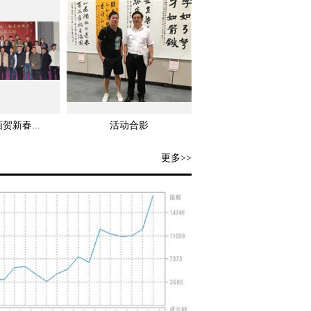
画贺新春...
活动合影
更多>>