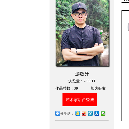
游敬升
浏览量：265511
作品总数：
39
加为好友
艺术家后台登陆
分享到：
0
318