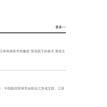
更多>>
月11日来张雄美术馆邂逅“莲花院子的春天 展览主
天上午，中国新四军研究会联合江苏省文联、江苏