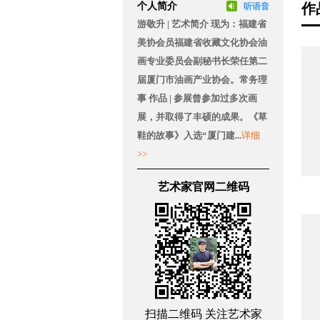
个人简介
作
听语音
游敬升 | 艺术简介 现为：福建省
美协会员福建省收藏文化协会油
画专业委员会副秘书长荣任第二
届厦门市油画产业协会。常务理
事 作品 | 参展曾参加过多次画
展，并取得了丰硕的成果。《草
鞋的故事》入选“厦门建...
详细
>>
艺术家官网二维码
扫描二维码 关注艺术家