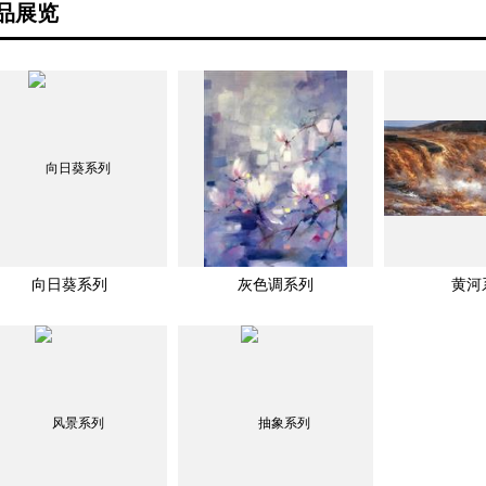
品展览
向日葵系列
灰色调系列
黄河