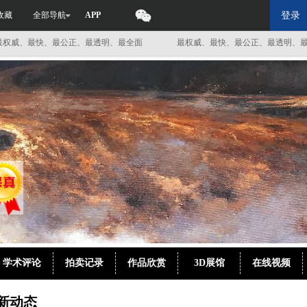
收藏
全部导航
APP
登录
最快、最公正、最透明、最全面
最权威、最快、最公正、最透明、最全面
学术评论
拍卖记录
作品欣赏
3D展馆
在线视频
新动态