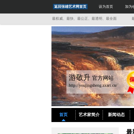
返回张雄艺术网首页
设为首页
加为
最透明、最全面
最权威、最快、最公正、最透明、最全面
最权威、
游敬升
官方网站
http://youjingsheng.zxart.cn/
首页
艺术家简介
新闻动态
最